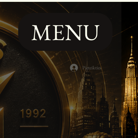
MENU
Pieteikties