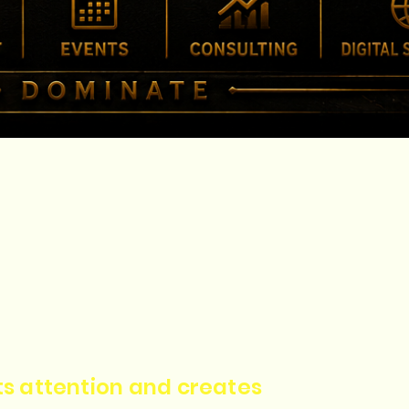
cts attention and creates